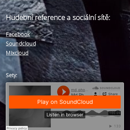
Hudební reference a sociální sítě:
Facebook
Soundcloud
Mixcloud
Sety: