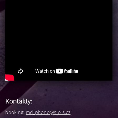
Kontakty:
booking:
md_phono@s-o-s.cz