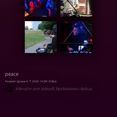
peace
Poslední úprava 4. 7. 2024 14:09:18 Bob.
- Kliknutím sem zobrazíš facebookovou diskuzi.