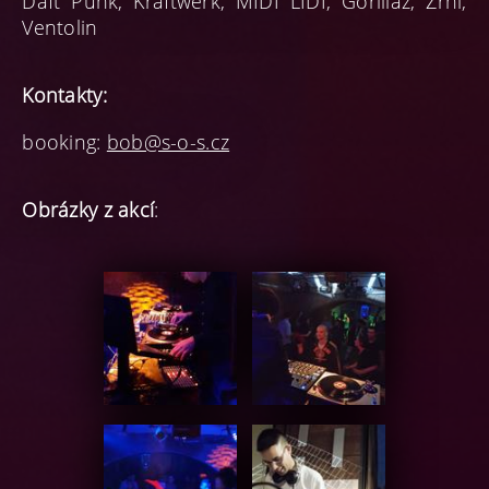
Daft Punk, Kraftwerk, MIDI LIDI, Gorillaz, Zrní,
Ventolin
Kontakty:
booking:
bob@s-o-s.cz
Obrázky z akcí
: