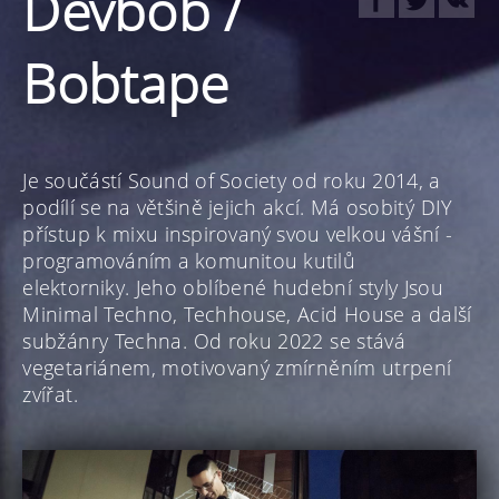
Devbob /
Bobtape
Je součástí Sound of Society od roku 2014, a
podílí se na většině jejich akcí. M
á osobitý DIY
přístup k mixu
inspirovaný svou velkou vášní -
programováním a komunitou kutilů
elektorniky
. Jeho oblíbené hudební styly Jsou
Minimal Techno, Techhouse, Acid House a další
subžánry Techna. Od roku 2022 se stává
vegetariánem, motivovaný zmírněním utrpení
zvířat.